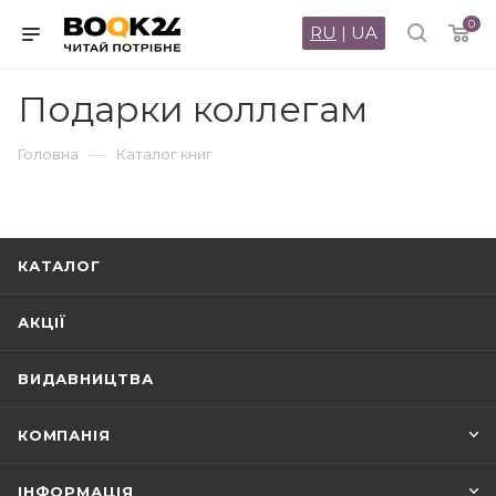
0
RU
|
UA
Подарки коллегам
—
Головна
Каталог книг
КАТАЛОГ
АКЦІЇ
ВИДАВНИЦТВА
КОМПАНІЯ
ІНФОРМАЦІЯ