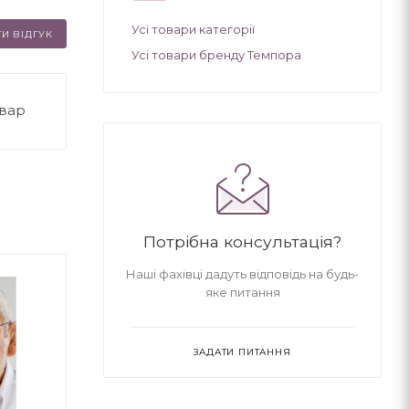
Усі товари категорії
И ВІДГУК
Усі товари бренду Темпора
овар
Потрібна консультація?
Наші фахівці дадуть відповідь на будь-
яке питання
ЗАДАТИ ПИТАННЯ