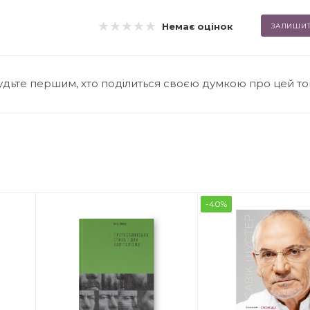
Немає оцінок
ЗАЛИШИТ
удьте першим, хто поділиться своєю думкою про цей т
-40%