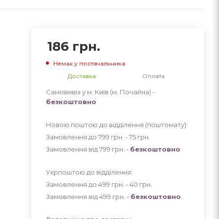
186
грн.
Немає у постачальника
Доставка
Оплата
Самовивіз у м. Київ (м. Почайна) -
безкоштовно
Новою поштою до відділення (поштомату):
Замовлення до 799 грн. - 75
грн
.
Замовлення від 799 грн. -
безкоштовно
.
Укрпоштою до відділення:
Замовлення до 499 грн. - 40
грн
.
Замовлення від 499 грн. -
безкоштовно
.