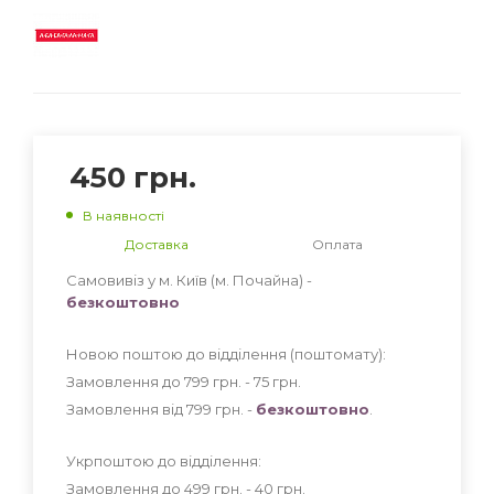
450
грн.
В наявності
Доставка
Оплата
Самовивіз у м. Київ (м. Почайна) -
безкоштовно
Новою поштою до відділення (поштомату):
Замовлення до 799 грн. - 75
грн
.
Замовлення від 799 грн. -
безкоштовно
.
Укрпоштою до відділення:
Замовлення до 499 грн. - 40
грн
.