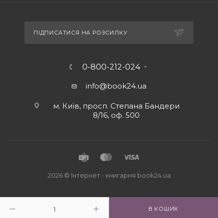
ПІДПИСАТИСЯ НА РОЗСИЛКУ
0-800-212-024
info@book24.ua
м. Київ, просп. Степана Бандери
8/16, оф. 500
2026 © Iнтернет - книгарня
book24.ua
В КОШИК
Close