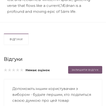
verse that flows like a current,?Ædnan is a
profound and moving epic of Sámi life.
ВІДГУКИ
Відгуки
Немає оцінок
ЗАЛИШИТИ ВІДГУК
Допоможіть іншим користувачам з
вибором - будьте першим, хто поділиться
своєю думкою про цей товар