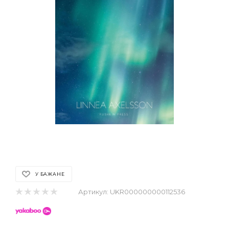
У БАЖАНЕ
Артикул:
UKR000000000112536