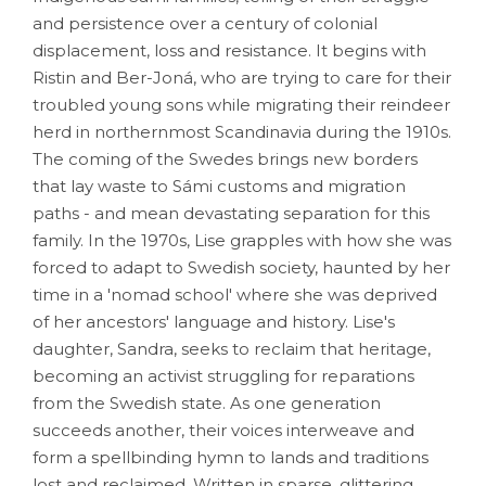
and persistence over a century of colonial
displacement, loss and resistance. It begins with
Ristin and Ber-Joná, who are trying to care for their
troubled young sons while migrating their reindeer
herd in northernmost Scandinavia during the 1910s.
The coming of the Swedes brings new borders
that lay waste to Sámi customs and migration
paths - and mean devastating separation for this
family. In the 1970s, Lise grapples with how she was
forced to adapt to Swedish society, haunted by her
time in a 'nomad school' where she was deprived
of her ancestors' language and history. Lise's
daughter, Sandra, seeks to reclaim that heritage,
becoming an activist struggling for reparations
from the Swedish state. As one generation
succeeds another, their voices interweave and
form a spellbinding hymn to lands and traditions
lost and reclaimed. Written in sparse, glittering