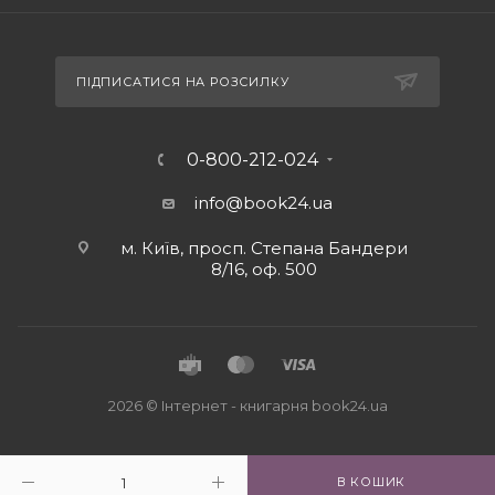
ПІДПИСАТИСЯ НА РОЗСИЛКУ
0-800-212-024
info@book24.ua
м. Київ, просп. Степана Бандери
8/16, оф. 500
2026 © Iнтернет - книгарня
book24.ua
В КОШИК
Close