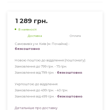
1 289
грн.
В наявності
Доставка
Оплата
Самовивіз у м. Київ (м. Почайна) -
безкоштовно
Новою поштою до відділення (поштомату):
Замовлення до 799 грн. - 75
грн
.
Замовлення від 799 грн. -
безкоштовно
.
Укрпоштою до відділення:
Замовлення до 499 грн. - 40
грн
.
Замовлення від 499 грн. -
безкоштовно
.
Детальніше про доставку