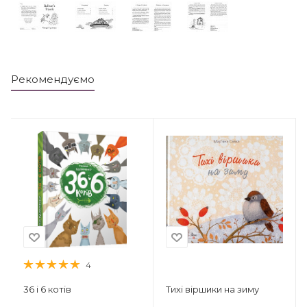
Рекомендуємо
4
36 і 6 котів
Тихі віршики на зиму