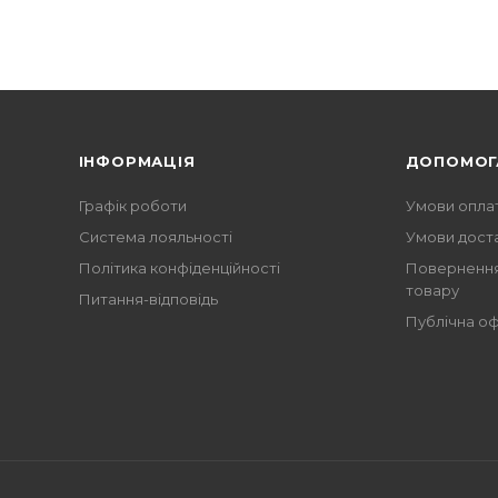
ІНФОРМАЦІЯ
ДОПОМОГ
Графік роботи
Умови опла
Система лояльності
Умови дост
Політика конфіденційності
Повернення
товару
Питання-відповідь
Публічна о