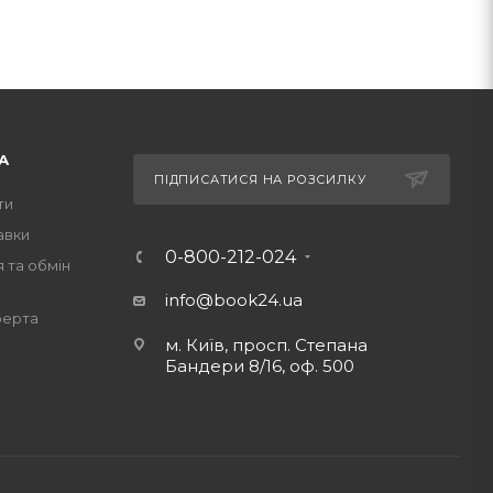
А
ПІДПИСАТИСЯ НА РОЗСИЛКУ
ти
авки
0-800-212-024
 та обмін
info@book24.ua
ферта
м. Київ, просп. Степана
Бандери 8/16, оф. 500