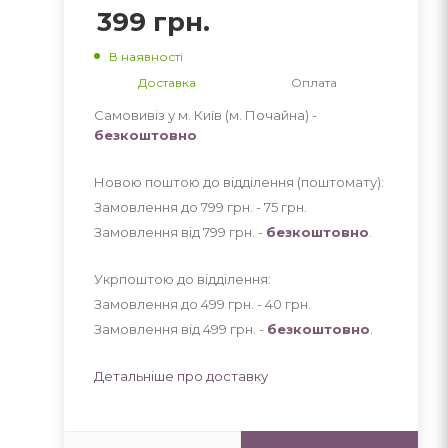
399
грн.
В наявності
Доставка
Оплата
Самовивіз у м. Київ (м. Почайна) -
безкоштовно
Новою поштою до відділення (поштомату):
Замовлення до 799 грн. - 75
грн
.
Замовлення від 799 грн. -
безкоштовно
.
Укрпоштою до відділення:
Замовлення до 499 грн. - 40
грн
.
Замовлення від 499 грн. -
безкоштовно
.
Детальніше про доставку