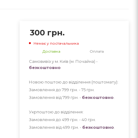
300
грн.
Немає у постачальника
Доставка
Оплата
Самовивіз у м. Київ (м. Почайна) -
безкоштовно
Новою поштою до відділення (поштомату):
Замовлення до 799 грн. - 75
грн
.
Замовлення від 799 грн. -
безкоштовно
.
Укрпоштою до відділення:
Замовлення до 499 грн. - 40
грн
.
Замовлення від 499 грн. -
безкоштовно
.