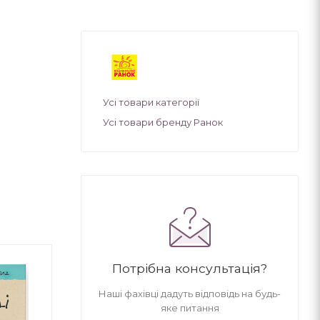
Усі товари категорії
Усі товари бренду Ранок
Потрібна консультація?
Наші фахівці дадуть відповідь на будь-
яке питання