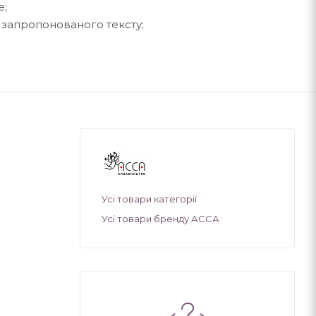
е;
 запропонованого тексту;
Усі товари категорії
Усі товари бренду АССА