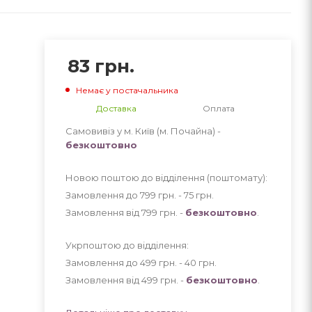
83
грн.
Немає у постачальника
Доставка
Оплата
Самовивіз у м. Київ (м. Почайна) -
безкоштовно
Новою поштою до відділення (поштомату):
Замовлення до 799 грн. - 75
грн
.
Замовлення від 799 грн. -
безкоштовно
.
Укрпоштою до відділення:
Замовлення до 499 грн. - 40
грн
.
Замовлення від 499 грн. -
безкоштовно
.