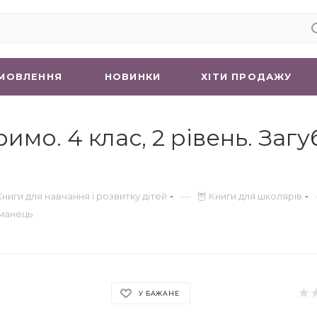
МОВЛЕННЯ
НОВИНКИ
ХIТИ ПРОДАЖУ
имо. 4 клас, 2 рівень. Заг
—
Книги для навчання і розвитку дітей
🦉 Книги для школярів
аманець
У БАЖАНЕ