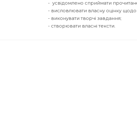
- усвідомлено сприймати прочитан
- висловлювати власну оцінку щодо
- виконувати творчі завдання;
- створювати власні тексти.