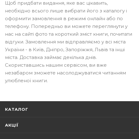
Щоб придбати видання, яке вас цікавить,
необхідно всього лише вибрати його з каталогу і
оформити замовлення в режимі онлайн або по
телефону. Попередньо ви можете переглянути у
нас на сайті фото та короткий зміст книги, почитати
відгуки. Замовлення ми відправляємо у всі міста
України - в Київ, Дніпро, Запоріжжя, Львів та інші
міста. Доставка займає декілька днів.
Скориставшись нашим сервісом, ви вже
незабаром зможете насолоджуватися читанням
улюбленої книги.
КАТАЛОГ
АКЦІЇ