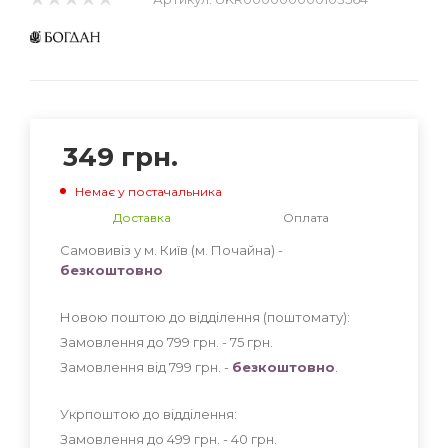
349
грн.
Немає у постачальника
Доставка
Оплата
Самовивіз у м. Київ (м. Почайна) -
безкоштовно
Новою поштою до відділення (поштомату):
Замовлення до 799 грн. - 75
грн
.
Замовлення від 799 грн. -
безкоштовно
.
Укрпоштою до відділення:
Замовлення до 499 грн. - 40
грн
.