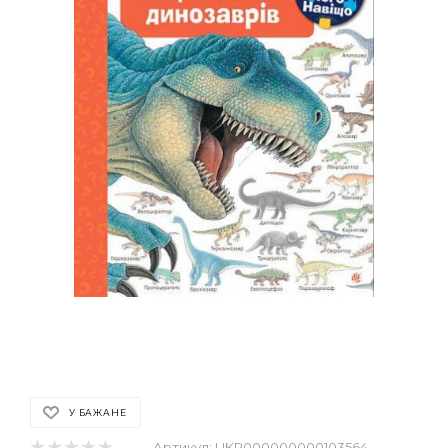
У БАЖАНЕ
Артикул:
UKR000000000103564