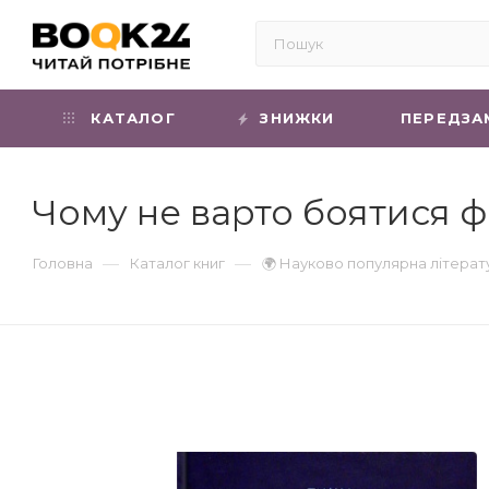
КАТАЛОГ
ЗНИЖКИ
ПЕРЕДЗА
Чому не варто боятися 
—
—
Головна
Каталог книг
🌍 Науково популярна літерат