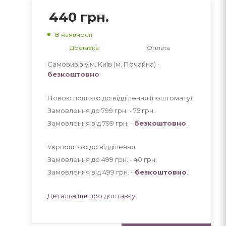
440
грн.
В наявності
Доставка
Оплата
Самовивіз у м. Київ (м. Почайна) -
безкоштовно
Новою поштою до відділення (поштомату):
Замовлення до 799 грн. - 75
грн
.
Замовлення від 799 грн. -
безкоштовно
.
Укрпоштою до відділення:
Замовлення до 499 грн. - 40
грн
.
Замовлення від 499 грн. -
безкоштовно
.
Детальніше про доставку