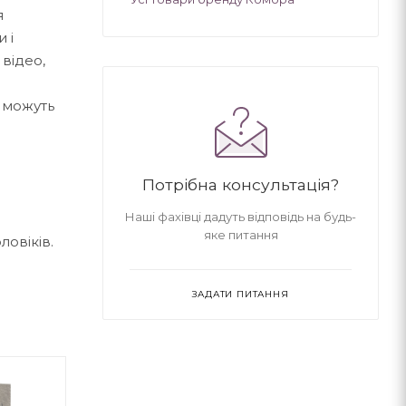
я
 і
 відео,
и можуть
Потрібна консультація?
Наші фахівці дадуть відповідь на будь-
яке питання
ловіків.
ЗАДАТИ ПИТАННЯ