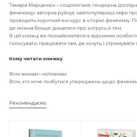
Тамара Марценюк – соціологиня, гендерна дослідни
фемінізму» авторка руйнує найпопулярніші міфи про 
проводить короткий екскурс в історію фемінізму. Пі
де можна більше дізнатися про котрусь із тем.
В цій книжці ви познайомитеся із відомими особистос
голосувати, працювати там, де хочуть, і отримувати з
Кому читати книжку
Всім жінкам і чоловікам.
Всім, хто хоче позбутися упереджень щодо фемінізму,
Рекомендуємо