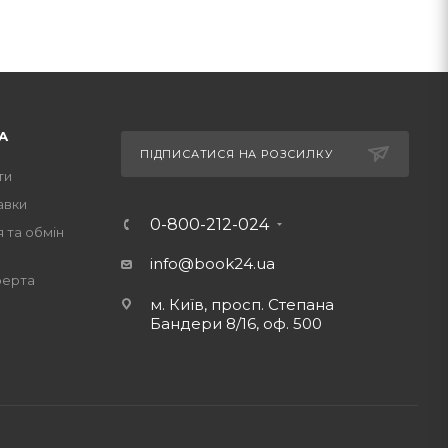
А
ПІДПИСАТИСЯ НА РОЗСИЛКУ
ти
авки
0-800-212-024
 та обмін
info@book24.ua
ферта
м. Київ, просп. Степана
Бандери 8/16, оф. 500