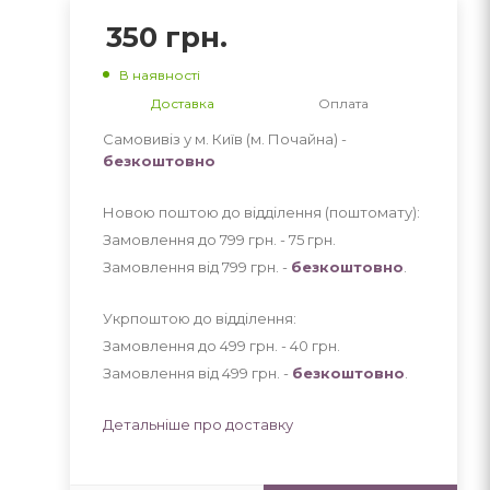
350
грн.
В наявності
Доставка
Оплата
Самовивіз у м. Київ (м. Почайна) -
безкоштовно
Новою поштою до відділення (поштомату):
Замовлення до 799 грн. - 75
грн
.
Замовлення від 799 грн. -
безкоштовно
.
Укрпоштою до відділення:
Замовлення до 499 грн. - 40
грн
.
Замовлення від 499 грн. -
безкоштовно
.
Детальніше про доставку