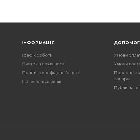
ІНФОРМАЦІЯ
ДОПОМОГ
Графік роботи
Умови опла
Система лояльності
Умови дост
Політика конфіденційності
Повернення
товару
Питання-відповідь
Публічна о