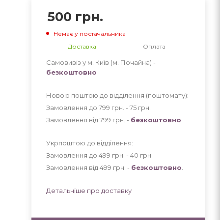
500
грн.
Немає у постачальника
Доставка
Оплата
Самовивіз у м. Київ (м. Почайна) -
безкоштовно
Новою поштою до відділення (поштомату):
Замовлення до 799 грн. - 75
грн
.
Замовлення від 799 грн. -
безкоштовно
.
Укрпоштою до відділення:
Замовлення до 499 грн. - 40
грн
.
Замовлення від 499 грн. -
безкоштовно
.
Детальніше про доставку