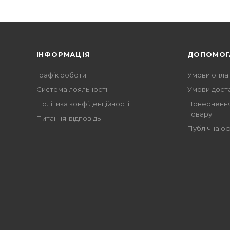
ІНФОРМАЦІЯ
ДОПОМОГ
Графік роботи
Умови опла
Система лояльності
Умови дост
Політика конфіденційності
Повернення
товару
Питання-відповідь
Публічна о