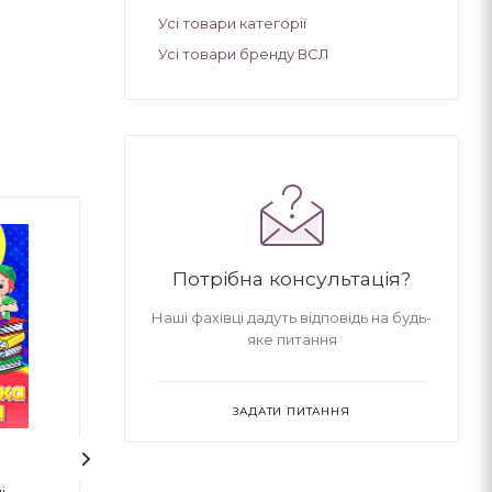
Усі товари категорії
Усі товари бренду ВСЛ
Потрібна консультація?
Наші фахівці дадуть відповідь на будь-
яке питання
ЗАДАТИ ПИТАННЯ
1