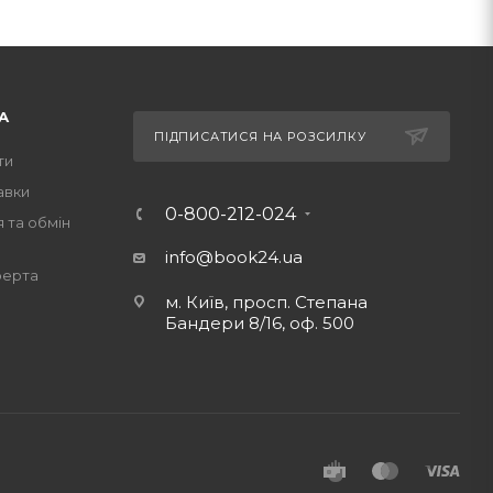
А
ПІДПИСАТИСЯ НА РОЗСИЛКУ
ти
авки
0-800-212-024
 та обмін
info@book24.ua
ферта
м. Київ, просп. Степана
Бандери 8/16, оф. 500