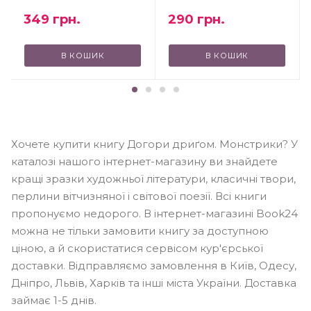
290
грн.
349
грн.
В КОШИК
В КОШИК
Хочете купити книгу Догори дриґом. Монстрики? У
каталозі нашого інтернет-магазину ви знайдете
кращі зразки художньої літератури, класичні твори,
перлини вітчизняної і світової поезії. Всі книги
пропонуємо недорого. В інтернет-магазині Book24
можна не тільки замовити книгу за доступною
ціною, а й скористатися сервісом кур'єрської
доставки. Відправляємо замовлення в Київ, Одесу,
Дніпро, Львів, Харків та інші міста України. Доставка
займає 1-5 днів.