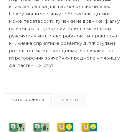
книжка-іграшка для наймолодших читачів.
Покрутивши частинку зображення, дитина
може перетворити гумачки на вовчика, фіалку
на вампіра, а підводний човен в маленьких
рученятах умить стане роботом. Інтерактивна
книжечка сприятиме розвитку дитячої уяви і
розважить малят кумедними віршиками про
перетворення звичайних предметів чи явищ у
фантастичних істот.
ЧИТАТИ УРИВОК
ВІДГУКИ