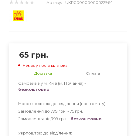
Артикул:
UKR000000000022964
65
грн.
Немає у постачальника
Доставка
Оплата
Самовивіз у м. Київ (м. Почайна) -
безкоштовно
Новою поштою до відділення (поштомату):
Замовлення до 799 грн. - 75
грн
.
Замовлення від 799 грн. -
безкоштовно
.
Укрпоштою до відділення: