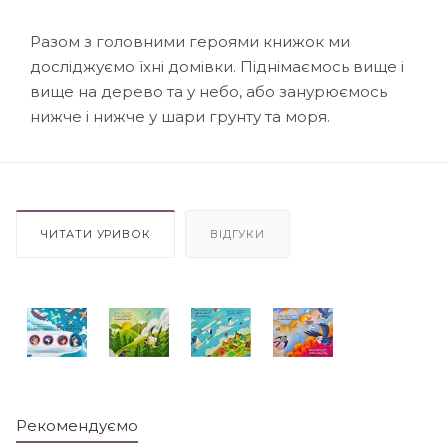
Разом з головними героями книжок ми
досліджуємо їхні домівки. Піднімаємось вище і
вище на дерево та у небо, або занурюємось
нижче і нижче у шари грунту та моря.
ЧИТАТИ УРИВОК
ВІДГУКИ
Рекомендуємо