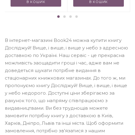
В КОШИК
В КОШИК
В інтернет-магазині Book24 можна купити книгу
Досліджуй! Вище, і вище, і вище у небо з адресною
доставкою по Україні. Наш сервіс - це прекрасна
можливість заощадити гроші і час, адже вам не
доведеться шукати потрібне видання в
стаціонарних книжкових магазинах. До того ж, ми
пропонуємо книгу Досліджуй! Вище, і вище, і вище
у небо недорого. Доступні ціни зберігаємо за
рахунок того, що напряму співпрацюємо з
видавництвами. Ви без труднощів можете
замовити потрібну книгу з доставкою в Київ,
Харків, Дніпро, Львів та інші міста. Щоб оформити
замовлення, потрібно зв'язатися з нашим