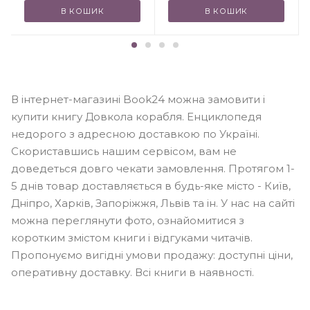
В КОШИК
В КОШИК
В інтернет-магазині Book24 можна замовити і
купити книгу Довкола корабля. Енциклопедя
недорого з адресною доставкою по Україні.
Скориставшись нашим сервісом, вам не
доведеться довго чекати замовлення. Протягом 1-
5 днів товар доставляється в будь-яке місто - Київ,
Дніпро, Харків, Запоріжжя, Львів та ін. У нас на сайті
можна переглянути фото, ознайомитися з
коротким змістом книги і відгуками читачів.
Пропонуємо вигідні умови продажу: доступні ціни,
оперативну доставку. Всі книги в наявності.