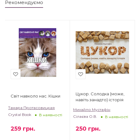
Рекомендуємо
Цукор. Солодка (може,
Світ навколо нас. Кішки
навіть занадто) історія
Тамара Протасовицкая
Михайло Мустафін
Crystal Book
В наявності
Сілаєва О.В.
В наявності
259
грн.
250
грн.