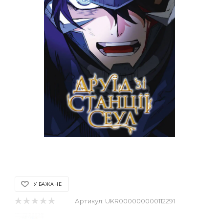
У БАЖАНЕ
Артикул:
UKR000000000112291