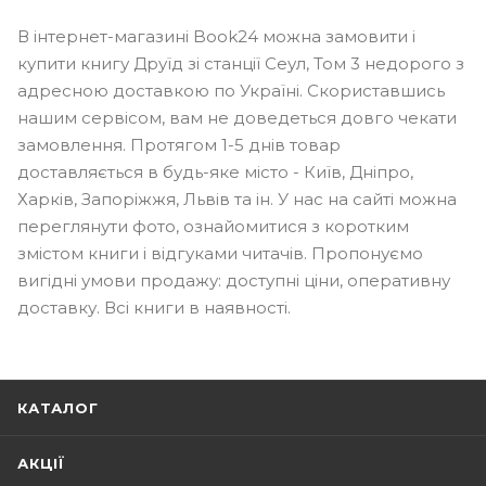
В інтернет-магазині Book24 можна замовити і
купити книгу Друїд зі станції Сеул, Том 3 недорого з
адресною доставкою по Україні. Скориставшись
нашим сервісом, вам не доведеться довго чекати
замовлення. Протягом 1-5 днів товар
доставляється в будь-яке місто - Київ, Дніпро,
Харків, Запоріжжя, Львів та ін. У нас на сайті можна
переглянути фото, ознайомитися з коротким
змістом книги і відгуками читачів. Пропонуємо
вигідні умови продажу: доступні ціни, оперативну
доставку. Всі книги в наявності.
КАТАЛОГ
АКЦІЇ