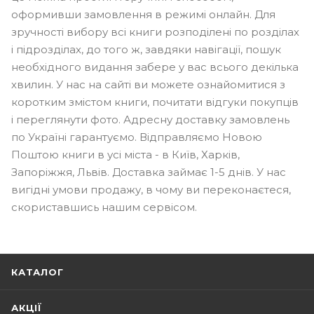
оформивши замовлення в режимі онлайн. Для
зручності вибору всі книги розподілені по розділах
і підрозділах, до того ж, завдяки навігації, пошук
необхідного видання забере у вас всього декілька
хвилин. У нас на сайті ви можете ознайомитися з
коротким змістом книги, почитати відгуки покупців
і переглянути фото. Адресну доставку замовлень
по Україні гарантуємо. Відправляємо Новою
Поштою книги в усі міста - в Київ, Харків,
Запоріжжя, Львів. Доставка займає 1-5 днів. У нас
вигідні умови продажу, в чому ви переконаєтеся,
скориставшись нашим сервісом.
КАТАЛОГ
АКЦІЇ