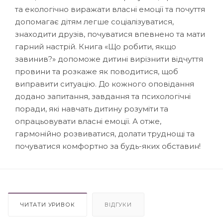
та екологічно виражати власні емоції та почуття
допомагає дітям легше соціалізуватися,
знаходити друзів, почуватися впевнено та мати
гарний настрій. Книга «Що робити, якщо
завинив?» допоможе дитині вирізнити відчуття
провини та розкаже як поводитися, щоб
виправити ситуацію. До кожного оповідання
додано запитання, завдання та психологічні
поради, які навчать дитину розуміти та
опрацьовувати власні емоції. А отже,
гармонійно розвиватися, долати труднощі та
почуватися комфортно за будь-яких обставин!
ЧИТАТИ УРИВОК
ВІДГУКИ