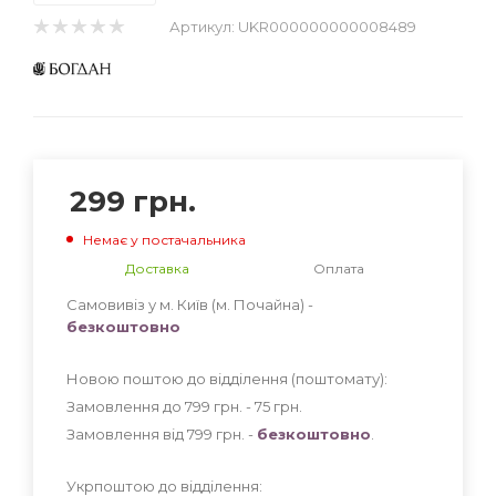
Артикул:
UKR000000000008489
299
грн.
Немає у постачальника
Доставка
Оплата
Самовивіз у м. Київ (м. Почайна) -
безкоштовно
Новою поштою до відділення (поштомату):
Замовлення до 799 грн. - 75
грн
.
Замовлення від 799 грн. -
безкоштовно
.
Укрпоштою до відділення: