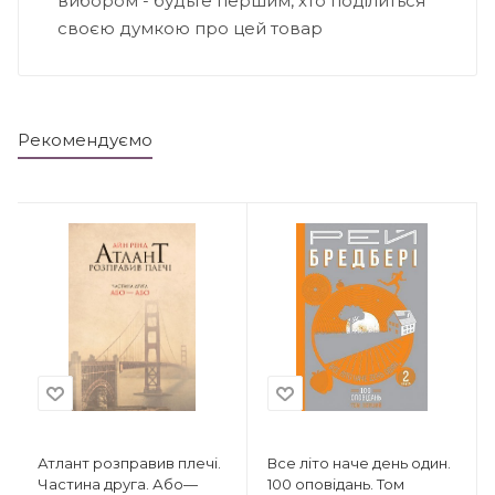
вибором - будьте першим, хто поділиться
своєю думкою про цей товар
Рекомендуємо
Атлант розправив плечі.
Все літо наче день один.
Частина друга. Або—
100 оповідань. Том