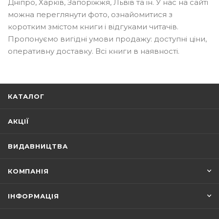
Дніпро, Харків, Запоріжжя, Львів та ін. У нас на сайті
можна переглянути фото, ознайомитися з
коротким змістом книги і відгуками читачів.
Пропонуємо вигідні умови продажу: доступні ціни,
оперативну доставку. Всі книги в наявності.
КАТАЛОГ
АКЦІЇ
ВИДАВНИЦТВА
КОМПАНІЯ
ІНФОРМАЦІЯ