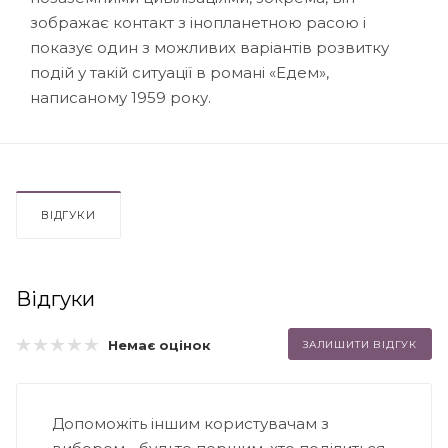
зображає контакт з інопланетною расою і
показує один з можливих варіантів розвитку
подій у такій ситуації в романі «Едем»,
написаному 1959 року.
ВІДГУКИ
Відгуки
Немає оцінок
ЗАЛИШИТИ ВІДГУК
Допоможіть іншим користувачам з