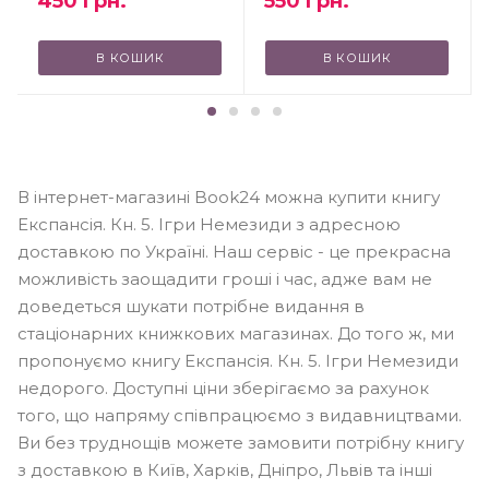
450
грн.
550
грн.
В КОШИК
В КОШИК
В інтернет-магазині Book24 можна купити книгу
Експансія. Кн. 5. Ігри Немезиди з адресною
доставкою по Україні. Наш сервіс - це прекрасна
можливість заощадити гроші і час, адже вам не
доведеться шукати потрібне видання в
стаціонарних книжкових магазинах. До того ж, ми
пропонуємо книгу Експансія. Кн. 5. Ігри Немезиди
недорого. Доступні ціни зберігаємо за рахунок
того, що напряму співпрацюємо з видавництвами.
Ви без труднощів можете замовити потрібну книгу
з доставкою в Київ, Харків, Дніпро, Львів та інші