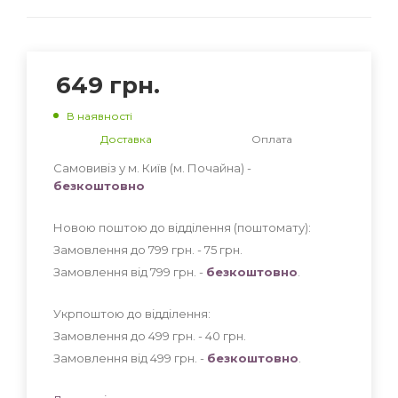
649
грн.
В наявності
Доставка
Оплата
Самовивіз у м. Київ (м. Почайна) -
безкоштовно
Новою поштою до відділення (поштомату):
Замовлення до 799 грн. - 75
грн
.
Замовлення від 799 грн. -
безкоштовно
.
Укрпоштою до відділення:
Замовлення до 499 грн. - 40
грн
.
Замовлення від 499 грн. -
безкоштовно
.