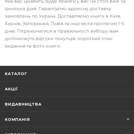
яка вас цікавить, буде лежати у вас на столі вже за
декілька днів. Гарантуємо адресну доставку
замовлень по Україні. Доставляємо книги в Київ,
Харків, Запоріжжя, Львів та інші міста протягом 1-5
днів. Переконатися в правильності вибору вам
допоможуть відгуки покупців, короткий опис
видання та фото книги.
КАТАЛОГ
АКЦІЇ
ВИДАВНИЦТВА
КОМПАНІЯ