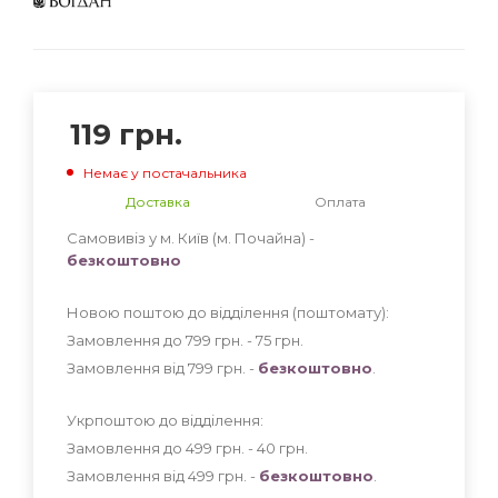
119
грн.
Немає у постачальника
Доставка
Оплата
Самовивіз у м. Київ (м. Почайна) -
безкоштовно
Новою поштою до відділення (поштомату):
Замовлення до 799 грн. - 75
грн
.
Замовлення від 799 грн. -
безкоштовно
.
Укрпоштою до відділення:
Замовлення до 499 грн. - 40
грн
.
Замовлення від 499 грн. -
безкоштовно
.