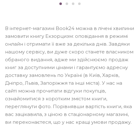
В інтернет-магазині Book24 можна в лічені хвилини
замовити книгу Екзорцизм: оповідання в режимі
онлайн і отримати її вже за декілька днів. Завдяки
нашому сервісу, ви дуже скоро станете власником
обраного видання, адже ми здійснюємо продаж
книг за доступними цінами і гарантуємо адресну
доставку замовлень по Україні (в Київ, Харків,
Дніпро, Львів, Запоріжжя та інші міста). У нас на
сайті можна прочитати відгуки покупців,
ознайомитися з коротким змістом книги,
переглянути фото. Порівнявши вартість книги, яка
вас зацікавила, з ціною в стаціонарному магазині,
ви переконаєтеся, що у нас кращі умови продажу.