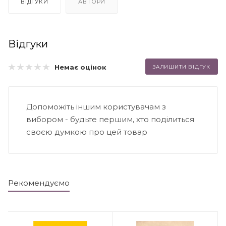
ВІДГУКИ
АВТОРИ
Відгуки
Немає оцінок
ЗАЛИШИТИ ВІДГУК
Допоможіть іншим користувачам з
вибором - будьте першим, хто поділиться
своєю думкою про цей товар
Рекомендуємо