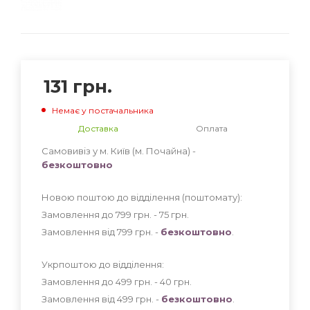
131
грн.
Немає у постачальника
Доставка
Оплата
Самовивіз у м. Київ (м. Почайна) -
безкоштовно
Новою поштою до відділення (поштомату):
Замовлення до 799 грн. - 75
грн
.
Замовлення від 799 грн. -
безкоштовно
.
Укрпоштою до відділення:
Замовлення до 499 грн. - 40
грн
.
Замовлення від 499 грн. -
безкоштовно
.