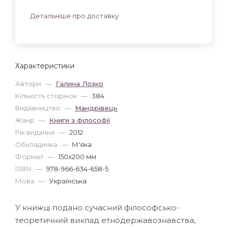
Детальніше про доставку
Характеристики
Автори
—
Галина Лозко
Кількість сторінок
—
384
Видавництво
—
Мандрівець
Жанр
—
Книги з філософії
Рік видання
—
2012
Обкладинка
—
М'яка
Формат
—
150x200 мм
ISBN
—
978-966-634-658-5
Мова
—
Українська
У книжці подано сучасний філософсько-
теоретичний виклад етнодержавознавства,