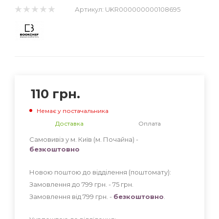
Артикул:
UKR000000000108695
110
грн.
Немає у постачальника
Доставка
Оплата
Самовивіз у м. Київ (м. Почайна) -
безкоштовно
Новою поштою до відділення (поштомату):
Замовлення до 799 грн. - 75
грн
.
Замовлення від 799 грн. -
безкоштовно
.