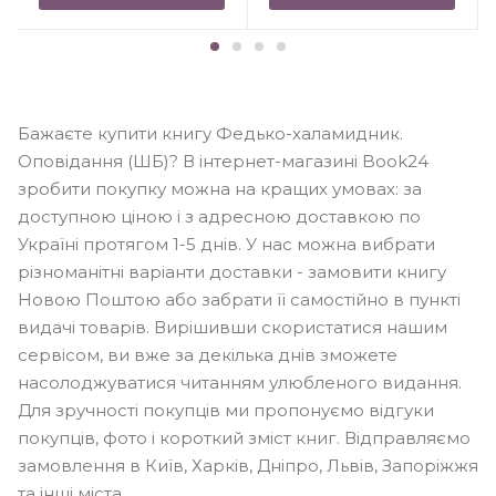
Бажаєте купити книгу Федько-халамидник.
Оповідання (ШБ)? В інтернет-магазині Book24
зробити покупку можна на кращих умовах: за
доступною ціною і з адресною доставкою по
Україні протягом 1-5 днів. У нас можна вибрати
різноманітні варіанти доставки - замовити книгу
Новою Поштою або забрати її самостійно в пункті
видачі товарів. Вирішивши скористатися нашим
сервісом, ви вже за декілька днів зможете
насолоджуватися читанням улюбленого видання.
Для зручності покупців ми пропонуємо відгуки
покупців, фото і короткий зміст книг. Відправляємо
замовлення в Київ, Харків, Дніпро, Львів, Запоріжжя
та інші міста.