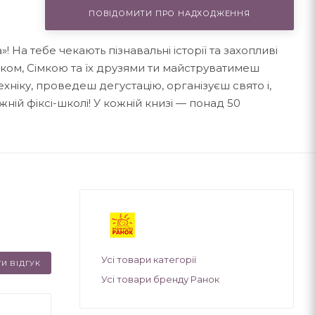
ПОВІДОМИТИ ПРО НАДХОДЖЕННЯ
»! На тебе чекають пізнавальні історії та захопливі
иком, Сімкою та їх друзями ти майструватимеш
ніку, проведеш дегустацію, організуєш свято і,
ній фіксі-школі! У кожній книзі — понад 50
Усі товари категорії
И ВІДГУК
Усі товари бренду Ранок