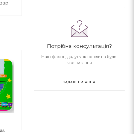
овар
Потрібна консультація?
Наші фахівці дадуть відповідь на будь-
яке питання
ЗАДАТИ ПИТАННЯ
ом.
Книжка з механізмом.
Книжка з механі