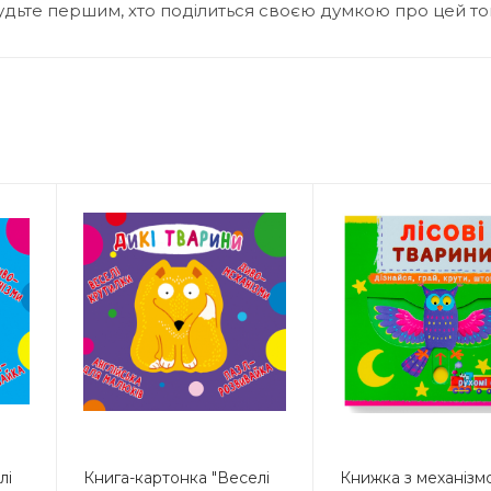
удьте першим, хто поділиться своєю думкою про цей т
лі
Книга-картонка "Веселі
Книжка з механізм