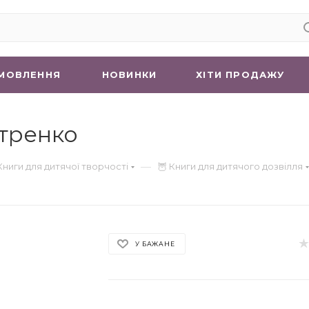
МОВЛЕННЯ
НОВИНКИ
ХIТИ ПРОДАЖУ
Петренко
—
Книги для дитячої творчості
🦉 Книги для дитячого дозвілля
У БАЖАНЕ