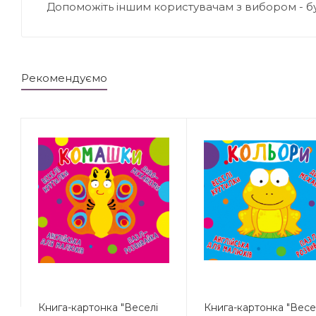
Допоможіть іншим користувачам з вибором - б
Рекомендуємо
Книга-картонка "Веселі
Книга-картонка "Весе