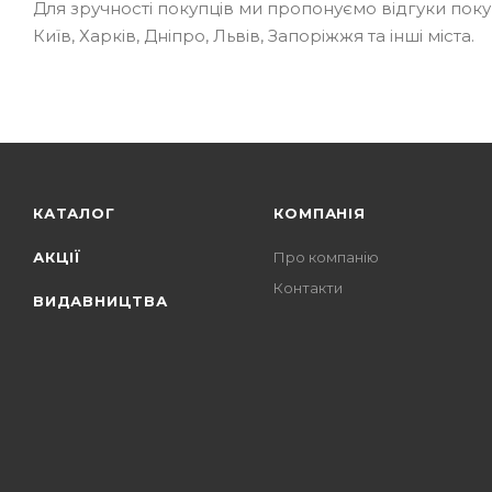
Для зручності покупців ми пропонуємо відгуки поку
Київ, Харків, Дніпро, Львів, Запоріжжя та інші міста.
КАТАЛОГ
КОМПАНІЯ
АКЦІЇ
Про компанію
Контакти
ВИДАВНИЦТВА