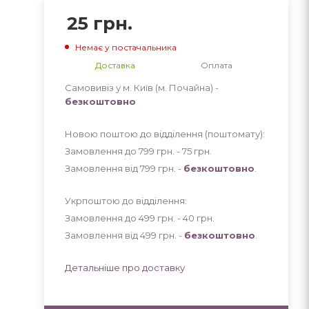
25
грн.
Немає у постачальника
Доставка
Оплата
Самовивіз у м. Київ (м. Почайна) -
безкоштовно
Новою поштою до відділення (поштомату):
Замовлення до 799 грн. - 75
грн
.
Замовлення від 799 грн. -
безкоштовно
.
Укрпоштою до відділення:
Замовлення до 499 грн. - 40
грн
.
Замовлення від 499 грн. -
безкоштовно
.
Детальніше про доставку