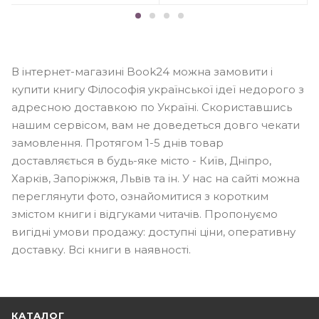
В інтернет-магазині Book24 можна замовити і
купити книгу Філософія української ідеї недорого з
адресною доставкою по Україні. Скориставшись
нашим сервісом, вам не доведеться довго чекати
замовлення. Протягом 1-5 днів товар
доставляється в будь-яке місто - Київ, Дніпро,
Харків, Запоріжжя, Львів та ін. У нас на сайті можна
переглянути фото, ознайомитися з коротким
змістом книги і відгуками читачів. Пропонуємо
вигідні умови продажу: доступні ціни, оперативну
доставку. Всі книги в наявності.
КАТАЛОГ