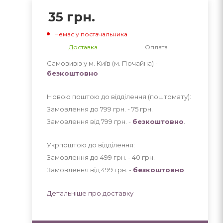
35
грн.
Немає у постачальника
Доставка
Оплата
Самовивіз у м. Київ (м. Почайна) -
безкоштовно
Новою поштою до відділення (поштомату):
Замовлення до 799 грн. - 75
грн
.
Замовлення від 799 грн. -
безкоштовно
.
Укрпоштою до відділення:
Замовлення до 499 грн. - 40
грн
.
Замовлення від 499 грн. -
безкоштовно
.
Детальніше про доставку