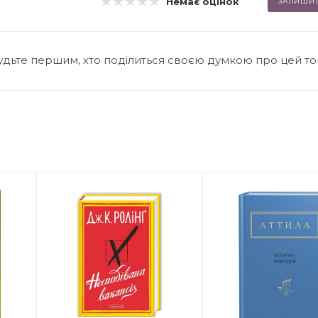
Немає оцінок
ЗАЛИШИТ
удьте першим, хто поділиться своєю думкою про цей т