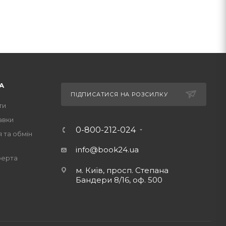
А
ПІДПИСАТИСЯ НА РОЗСИЛКУ
ти
авки
0-800-212-024
 та обмін
info@book24.ua
ферта
м. Київ, просп. Степана
Бандери 8/16, оф. 500