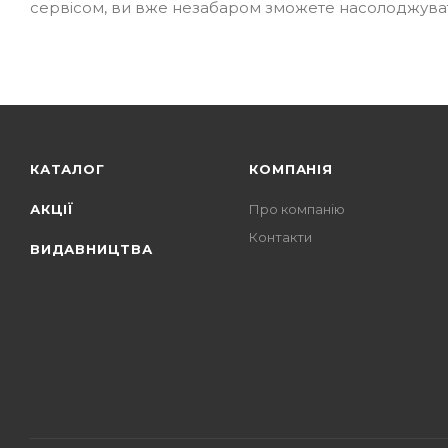
сервісом, ви вже незабаром зможете насолоджуват
КАТАЛОГ
КОМПАНІЯ
АКЦІЇ
Про компанію
Контакти
ВИДАВНИЦТВА