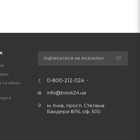
А
ПІДПИСАТИСЯ НА РОЗСИЛКУ
ти
авки
0-800-212-024
 та обмін
info@book24.ua
ферта
м. Київ, просп. Степана
Бандери 8/16, оф. 500