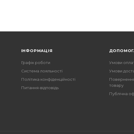
ІНФОРМАЦІЯ
ДОПОМОГ
Графік роботи
Умови опла
Система лояльності
Умови дост
Політика конфіденційності
Повернення
товару
Питання-відповідь
Публічна о