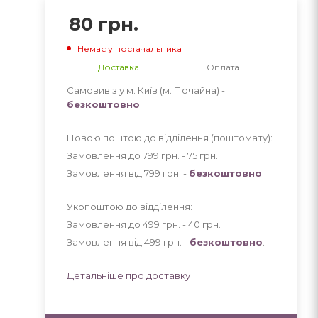
80
грн.
Немає у постачальника
Доставка
Оплата
Самовивіз у м. Київ (м. Почайна) -
безкоштовно
Новою поштою до відділення (поштомату):
Замовлення до 799 грн. - 75
грн
.
Замовлення від 799 грн. -
безкоштовно
.
Укрпоштою до відділення:
Замовлення до 499 грн. - 40
грн
.
Замовлення від 499 грн. -
безкоштовно
.
Детальніше про доставку