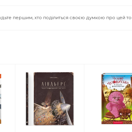
удьте першим, хто поділиться своєю думкою про цей т