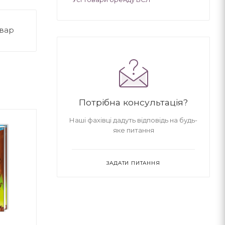
овар
Потрібна консультація?
Наші фахівці дадуть відповідь на будь-
яке питання
ЗАДАТИ ПИТАННЯ