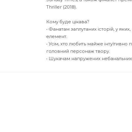
Thriller (2018).
Кому буде цікава?
• Фанатам заплутаних історій, у яки
елемент.
• Усім, хто любить майже інтуїтивно 
головний персонаж твору.
• Шукачам напружених небанальних 