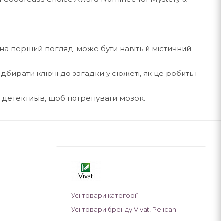
х, на перший погляд, може бути навіть й містичний
підбирати ключі до загадки у сюжеті, як це робить і
детективів, щоб потренувати мозок.
Усі товари категорії
Усі товари бренду Vivat, Pelican