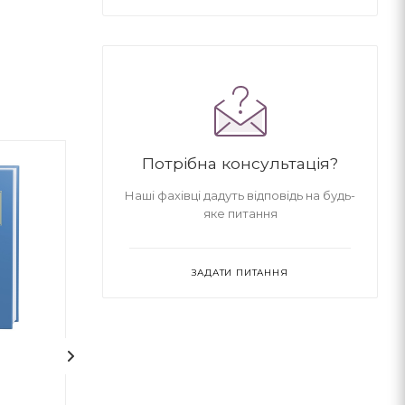
Потрібна консультація?
Наші фахівці дадуть відповідь на будь-
яке питання
ЗАДАТИ ПИТАННЯ
1
На срібнім березі
НЕБОРАК. ЛІТ