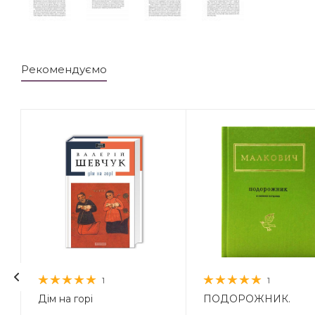
Рекомендуємо
1
1
Дім на горі
ПОДОРОЖНИК.