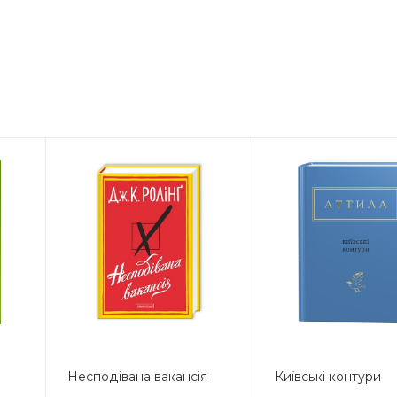
Несподівана вакансія
Київські контури