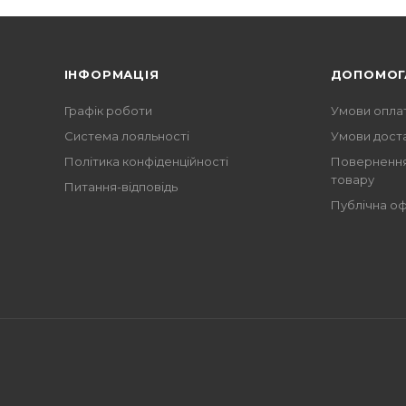
ІНФОРМАЦІЯ
ДОПОМОГ
Графік роботи
Умови опла
Система лояльності
Умови дост
Політика конфіденційності
Повернення
товару
Питання-відповідь
Публічна о