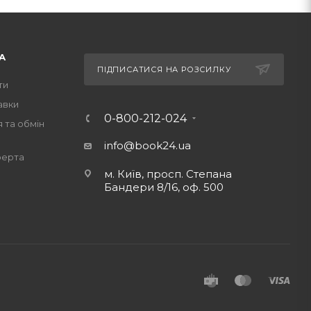
А
ПІДПИСАТИСЯ НА РОЗСИЛКУ
ти
авки
0-800-212-024
 та обмін
info@book24.ua
ферта
м. Київ, просп. Степана
Бандери 8/16, оф. 500