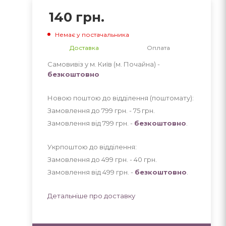
140
грн.
Немає у постачальника
Доставка
Оплата
Самовивіз у м. Київ (м. Почайна) -
безкоштовно
Новою поштою до відділення (поштомату):
Замовлення до 799 грн. - 75
грн
.
Замовлення від 799 грн. -
безкоштовно
.
Укрпоштою до відділення:
Замовлення до 499 грн. - 40
грн
.
Замовлення від 499 грн. -
безкоштовно
.
Детальніше про доставку