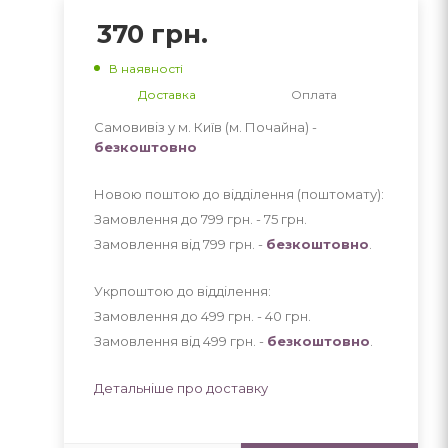
370
грн.
В наявності
Доставка
Оплата
Самовивіз у м. Київ (м. Почайна) -
безкоштовно
Новою поштою до відділення (поштомату):
Замовлення до 799 грн. - 75
грн
.
Замовлення від 799 грн. -
безкоштовно
.
Укрпоштою до відділення:
Замовлення до 499 грн. - 40
грн
.
Замовлення від 499 грн. -
безкоштовно
.
Детальніше про доставку