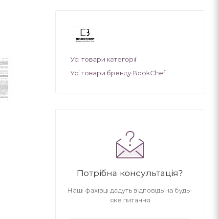
Усі товари категорії
Усі товари бренду BookChef
Потрібна консультація?
Наші фахівці дадуть відповідь на будь-
яке питання