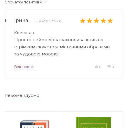
Спочатку позитивні
Ірина
21.03.2019 13:43:18
Коментар
Просто неймовірна захоплива книга зі
стрімким сюжетом, містичними образами
та чудовою мовою!!!
Відповісти
0
0
Рекомендуємо