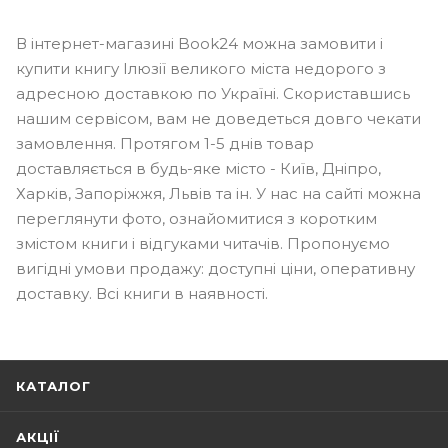
В інтернет-магазині Book24 можна замовити і
купити книгу Ілюзії великого міста недорого з
адресною доставкою по Україні. Скориставшись
нашим сервісом, вам не доведеться довго чекати
замовлення. Протягом 1-5 днів товар
доставляється в будь-яке місто - Київ, Дніпро,
Харків, Запоріжжя, Львів та ін. У нас на сайті можна
переглянути фото, ознайомитися з коротким
змістом книги і відгуками читачів. Пропонуємо
вигідні умови продажу: доступні ціни, оперативну
доставку. Всі книги в наявності.
КАТАЛОГ
АКЦІЇ