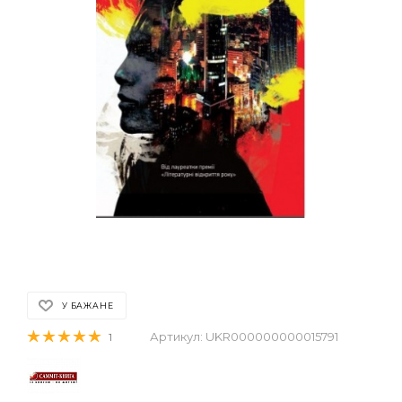
У БАЖАНЕ
Артикул:
UKR000000000015791
1