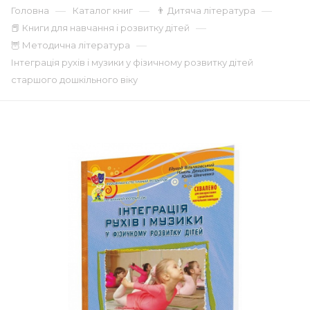
—
—
—
Головна
Каталог книг
👨 Дитяча література
—
📕 Книги для навчання і розвитку дітей
—
🦉 Методична література
Інтеграція рухів і музики у фізичному розвитку дітей
старшого дошкільного віку