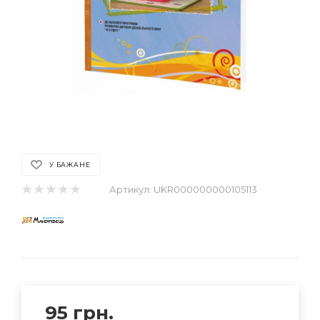
У БАЖАНЕ
Артикул:
UKR000000000105113
95
грн.