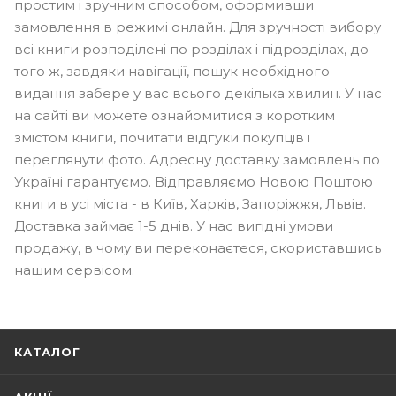
простим і зручним способом, оформивши
замовлення в режимі онлайн. Для зручності вибору
всі книги розподілені по розділах і підрозділах, до
того ж, завдяки навігації, пошук необхідного
видання забере у вас всього декілька хвилин. У нас
на сайті ви можете ознайомитися з коротким
змістом книги, почитати відгуки покупців і
переглянути фото. Адресну доставку замовлень по
Україні гарантуємо. Відправляємо Новою Поштою
книги в усі міста - в Київ, Харків, Запоріжжя, Львів.
Доставка займає 1-5 днів. У нас вигідні умови
продажу, в чому ви переконаєтеся, скориставшись
нашим сервісом.
КАТАЛОГ