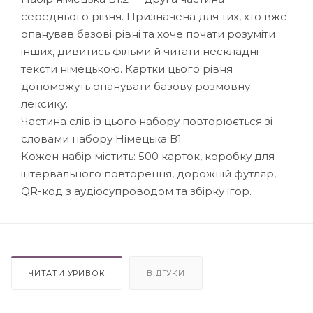
середнього рівня. Призначена для тих, хто вже
опанував базові рівні та хоче почати розуміти
інших, дивитись фільми й читати нескладні
тексти німецькою. Картки цього рівня
допоможуть опанувати базову розмовну
лексику.
Частина слів із цього набору повторюється зі
словами набору Німецька В1
Кожен набір містить: 500 карток, коробку для
інтервального повторення, дорожній футляр,
QR-код з аудіосупроводом та збірку ігор.
ЧИТАТИ УРИВОК
ВІДГУКИ