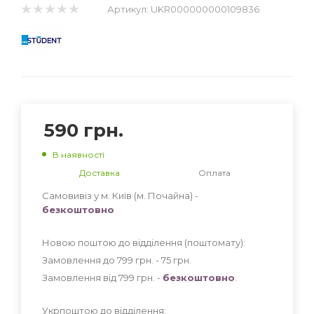
Артикул:
UKR000000000109836
590
грн.
В наявності
Доставка
Оплата
Самовивіз у м. Київ (м. Почайна) -
безкоштовно
Новою поштою до відділення (поштомату):
Замовлення до 799 грн. - 75
грн
.
Замовлення від 799 грн. -
безкоштовно
.
Укрпоштою до відділення: