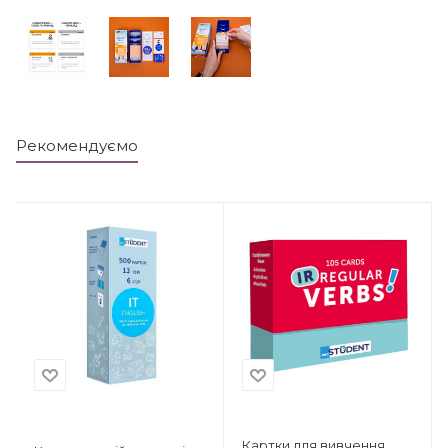
Рекомендуємо
Картки для вивчення