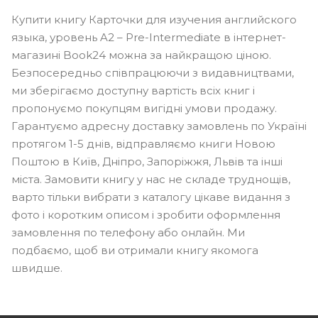
Купити книгу Карточки для изучения английского
языка, уровень A2 – Pre-Intermediate в інтернет-
магазині Book24 можна за найкращою ціною.
Безпосередньо співпрацюючи з видавництвами,
ми зберігаємо доступну вартість всіх книг і
пропонуємо покупцям вигідні умови продажу.
Гарантуємо адресну доставку замовлень по Україні
протягом 1-5 днів, відправляємо книги Новою
Поштою в Київ, Дніпро, Запоріжжя, Львів та інші
міста. Замовити книгу у нас не складе труднощів,
варто тільки вибрати з каталогу цікаве видання з
фото і коротким описом і зробити оформлення
замовлення по телефону або онлайн. Ми
подбаємо, щоб ви отримали книгу якомога
швидше.