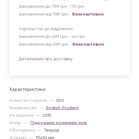
Замовлення до 799 грн. - 75
грн
.
Замовлення від 799 грн. -
безкоштовно
.
Укрпоштою до відділення:
Замовлення до 499 грн. - 40
грн
.
Замовлення від 499 грн. -
безкоштовно
.
Детальніше про доставку
Характеристики
Кількість сторінок
—
500
Видавництво
—
English Student
Рік видання
—
2019
Жанр
—
Підручники іноземних мов
Обкладинка
—
Тверда
Формат
—
75x50 мм