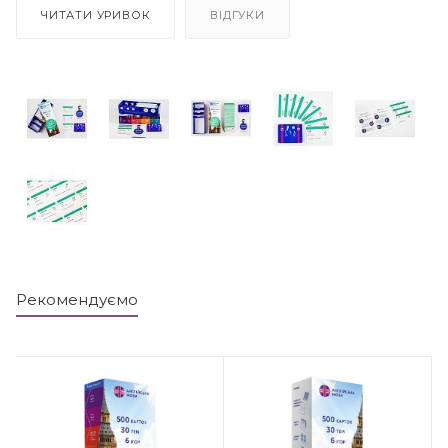
ЧИТАТИ УРИВОК
ВІДГУКИ
Рекомендуємо