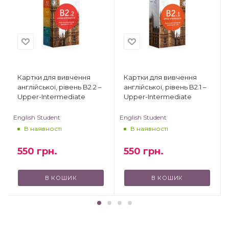
Картки для вивчення
Картки для вивчення
англійської, рівень B2.2 –
англійської, рівень B2.1 –
Upper-Intermediate
Upper-Intermediate
English Student
English Student
В наявності
В наявності
550
грн.
550
грн.
В КОШИК
В КОШИК