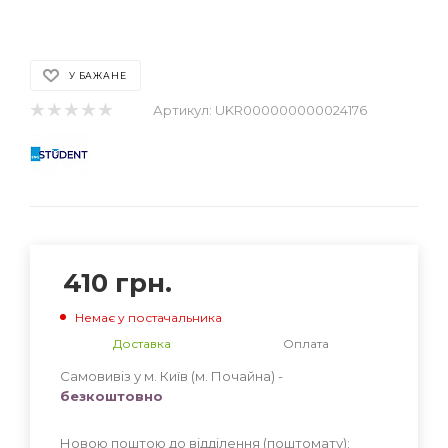
У БАЖАНЕ
Артикул:
UKR000000000024176
410
грн.
Немає у постачальника
Доставка
Оплата
Самовивіз у м. Київ (м. Почайна) -
безкоштовно
Новою поштою до відділення (поштомату):