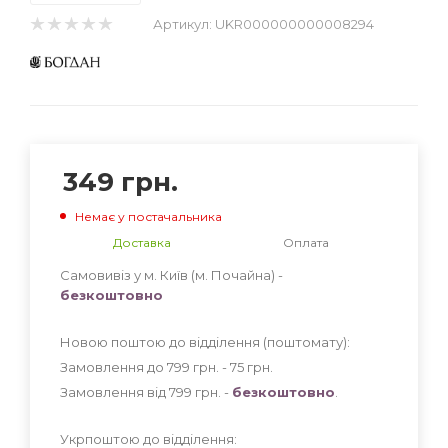
Артикул:
UKR000000000008294
349
грн.
Немає у постачальника
Доставка
Оплата
Самовивіз у м. Київ (м. Почайна) -
безкоштовно
Новою поштою до відділення (поштомату):
Замовлення до 799 грн. - 75
грн
.
Замовлення від 799 грн. -
безкоштовно
.
Укрпоштою до відділення: