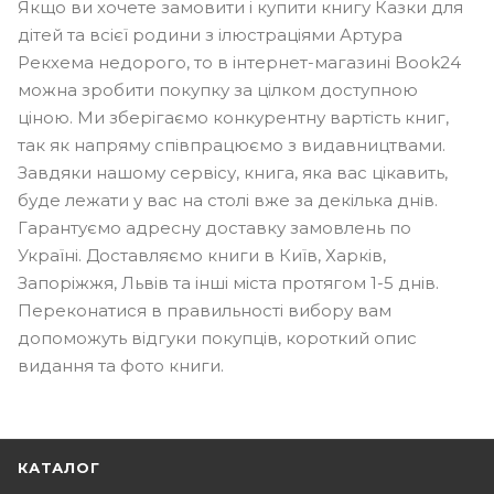
Якщо ви хочете замовити і купити книгу Казки для
дітей та всієї родини з ілюстраціями Артура
Рекхема недорого, то в інтернет-магазині Book24
можна зробити покупку за цілком доступною
ціною. Ми зберігаємо конкурентну вартість книг,
так як напряму співпрацюємо з видавництвами.
Завдяки нашому сервісу, книга, яка вас цікавить,
буде лежати у вас на столі вже за декілька днів.
Гарантуємо адресну доставку замовлень по
Україні. Доставляємо книги в Київ, Харків,
Запоріжжя, Львів та інші міста протягом 1-5 днів.
Переконатися в правильності вибору вам
допоможуть відгуки покупців, короткий опис
видання та фото книги.
КАТАЛОГ