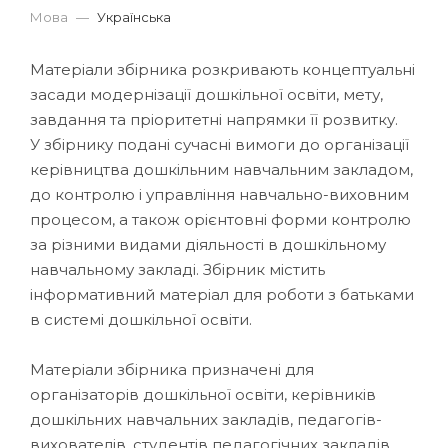
Мова
—
Українська
Матеріали збірника розкривають концептуальні
засади модернізації дошкільної освіти, мету,
завдання та пріоритетні напрямки її розвитку.
У збірнику подані сучасні вимоги до організації
керівництва дошкільним навчальним закладом,
до контролю і управління навчально-виховним
процесом, а також орієнтовні форми контролю
за різними видами діяльності в дошкільному
навчальному закладі. Збірник містить
інформативний матеріал для роботи з батьками
в системі дошкільної освіти.
Матеріали збірника призначені для
організаторів дошкільної освіти, керівників
дошкільних навчальних закладів, педагогів-
вихователів, студентів педагогічних закладів.