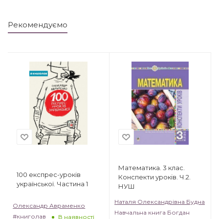
Рекомендуємо
Математика. 3 клас.
100 експрес-уроків
Конспекти уроків. Ч.2.
української. Частина 1
НУШ
Наталя Олександрівна Будна
Олександр Авраменко
Навчальна книга Богдан
#книголав
В наявності