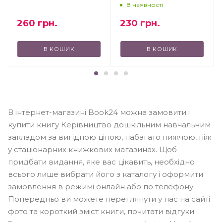
В наявності
260
грн.
230
грн.
В КОШИК
В КОШИК
В інтернет-магазині Book24 можна замовити і
купити книгу Керівництво дошкільним навчальним
закладом за вигідною ціною, набагато нижчою, ніж
у стаціонарних книжкових магазинах. Щоб
придбати видання, яке вас цікавить, необхідно
всього лише вибрати його з каталогу і оформити
замовлення в режимі онлайн або по телефону.
Попередньо ви можете переглянути у нас на сайті
фото та короткий зміст книги, почитати відгуки.