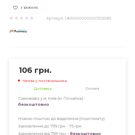
У БАЖАНЕ
Артикул:
UKR000000000105085
106
грн.
Немає у постачальника
Доставка
Оплата
Самовивіз у м. Київ (м. Почайна) -
безкоштовно
Новою поштою до відділення (поштомату):
Замовлення до 799 грн. - 75
грн
.
Замовлення від 799 грн. -
безкоштовно
.