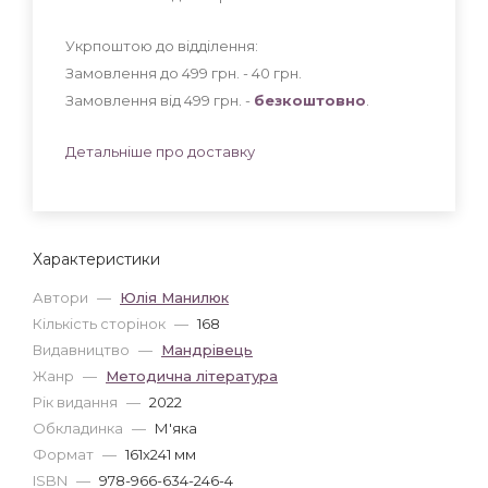
Укрпоштою до відділення:
Замовлення до 499 грн. - 40
грн
.
Замовлення від 499 грн. -
безкоштовно
.
Детальніше про доставку
Характеристики
Автори
—
Юлія Манилюк
Кількість сторінок
—
168
Видавництво
—
Мандрівець
Жанр
—
Методична література
Рік видання
—
2022
Обкладинка
—
М'яка
Формат
—
161x241 мм
ISBN
—
978-966-634-246-4