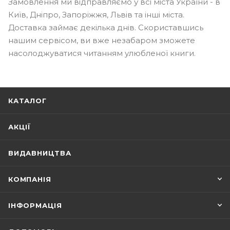
Замовлення ми відправляємо у всі міста України - в
Київ, Дніпро, Запоріжжя, Львів та інші міста.
Доставка займає декілька днів. Скориставшись
нашим сервісом, ви вже незабаром зможете
насолоджуватися читанням улюбленої книги.
КАТАЛОГ
АКЦІЇ
ВИДАВНИЦТВА
КОМПАНІЯ
ІНФОРМАЦІЯ