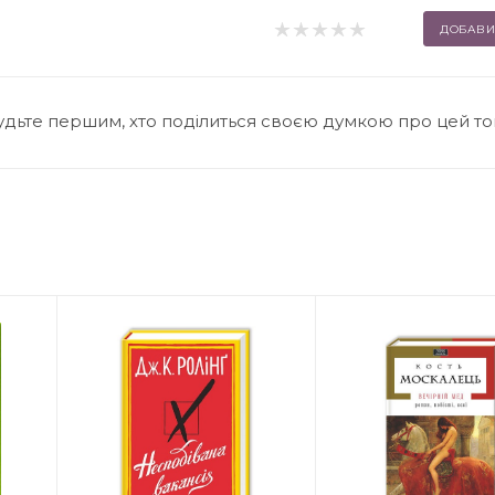
ДОБАВИ
удьте першим, хто поділиться своєю думкою про цей т