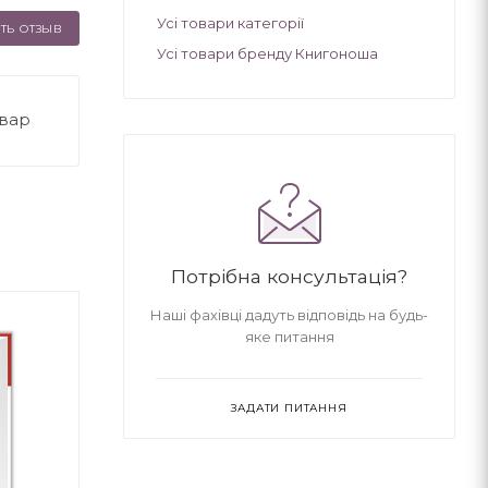
Усі товари категорії
ТЬ ОТЗЫВ
Усі товари бренду Книгоноша
овар
Потрібна консультація?
Наші фахівці дадуть відповідь на будь-
яке питання
ЗАДАТИ ПИТАННЯ