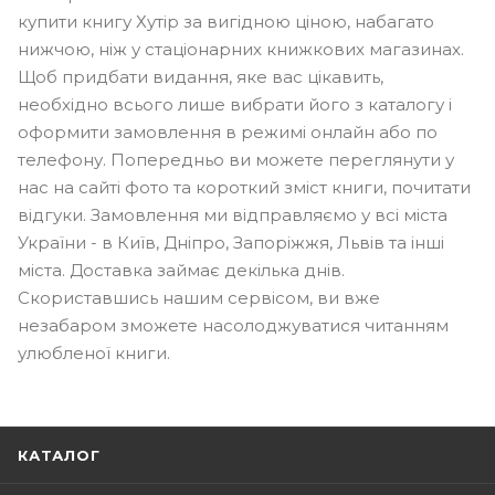
купити книгу Хутір за вигідною ціною, набагато
нижчою, ніж у стаціонарних книжкових магазинах.
Щоб придбати видання, яке вас цікавить,
необхідно всього лише вибрати його з каталогу і
оформити замовлення в режимі онлайн або по
телефону. Попередньо ви можете переглянути у
нас на сайті фото та короткий зміст книги, почитати
відгуки. Замовлення ми відправляємо у всі міста
України - в Київ, Дніпро, Запоріжжя, Львів та інші
міста. Доставка займає декілька днів.
Скориставшись нашим сервісом, ви вже
незабаром зможете насолоджуватися читанням
улюбленої книги.
КАТАЛОГ