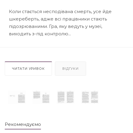
Коли стається несподівана смерть, усе йде
шкереберть, адже всі працівники стають
підозрюваними. Гра, яку ведуть у музеї,
виходить з-під контролю...
ЧИТАТИ УРИВОК
ВІДГУКИ
Рекомендуємо