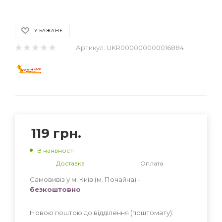
У БАЖАНЕ
Артикул:
UKR000000000016884
119
грн.
В наявності
Доставка
Оплата
Самовивіз у м. Київ (м. Почайна) -
безкоштовно
Новою поштою до відділення (поштомату):