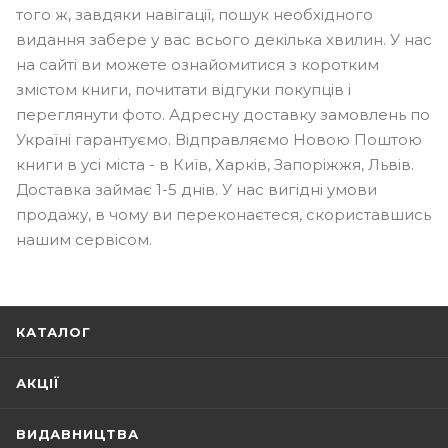
того ж, завдяки навігації, пошук необхідного
видання забере у вас всього декілька хвилин. У нас
на сайті ви можете ознайомитися з коротким
змістом книги, почитати відгуки покупців і
переглянути фото. Адресну доставку замовлень по
Україні гарантуємо. Відправляємо Новою Поштою
книги в усі міста - в Київ, Харків, Запоріжжя, Львів.
Доставка займає 1-5 днів. У нас вигідні умови
продажу, в чому ви переконаєтеся, скориставшись
нашим сервісом.
КАТАЛОГ
АКЦІЇ
ВИДАВНИЦТВА