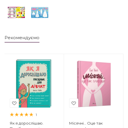
Рекомендуємо
1
Як я дорослішаю.
Місячні... Оце так