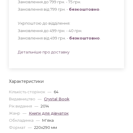
Замовлення до 799 грн. - 75
грн
.
Замовлення від 799 грн. -
безкоштовно
.
Укрпоштою до відділення:
Замовлення до 499 грн. - 40
грн
.
Замовлення від 499 грн. -
безкоштовно
.
Детальніше про доставку
Характеристики
Кількість сторінок
—
64
Видавництво
—
Crystal Book
Рік видання
—
2014
Жанр
—
Книги для дівчаток
Обкладинка
—
М'яка
Формат
—
220x290 мм