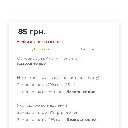
85
грн.
Немає у постачальника
Доставка
Оплата
Самовивіз у м. Київ (м. Почайна) -
безкоштовно
Новою поштою до відділення (поштомату):
Замовлення до 799 грн. - 75
грн
.
Замовлення від 799 грн. -
безкоштовно
.
Укрпоштою до відділення:
Замовлення до 499 грн. - 40
грн
.
Замовлення від 499 грн. -
безкоштовно
.