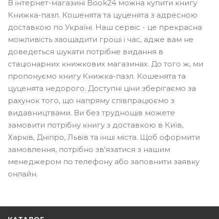
В інтернет-магазині Book24 можна купити книгу
Книжка-пазл. Кошенята та цуценята з адресною
доставкою по Україні. Наш сервіс - це прекрасна
можливість заощадити гроші і час, адже вам не
доведеться шукати потрібне видання в
стаціонарних книжкових магазинах. До того ж, ми
пропонуємо книгу Книжка-пазл. Кошенята та
цуценята недорого. Доступні ціни зберігаємо за
рахунок того, що напряму співпрацюємо з
видавництвами. Ви без труднощів можете
замовити потрібну книгу з доставкою в Київ,
Харків, Дніпро, Львів та інші міста. Щоб оформити
замовлення, потрібно зв'язатися з нашим
менеджером по телефону або заповнити заявку
онлайн.