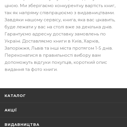
ціною. Ми зберігаємо конкурентну вартість книг,
так як напряму співпрацюємо з видавництвами.
Завдяки нашому сервісу, книга, яка вас цікавить,
буде лежати у вас на столі вже за декілька днів.
Гарантуємо адресну доставку замовлень по
Україні. Доставляємо книги в Київ, Харків,
Запоріжжя, Львів та інші міста протягом 1-5 днів.
Переконатися в правильності вибору вам
допоможуть відгуки покупців, короткий опис
видання та фото книги.
КАТАЛОГ
АКЦІЇ
ВИДАВНИЦТВА