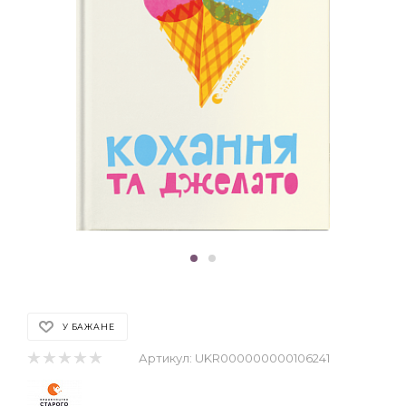
У БАЖАНЕ
Артикул:
UKR000000000106241