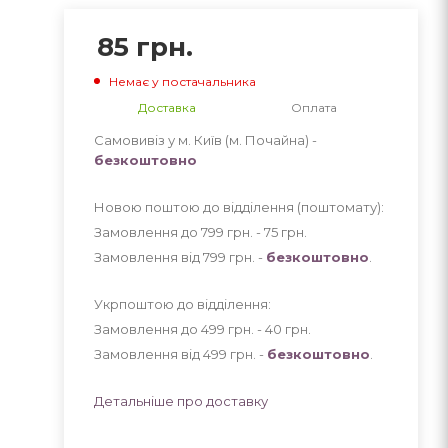
85
грн.
Немає у постачальника
Доставка
Оплата
Самовивіз у м. Київ (м. Почайна) -
безкоштовно
Новою поштою до відділення (поштомату):
Замовлення до 799 грн. - 75
грн
.
Замовлення від 799 грн. -
безкоштовно
.
Укрпоштою до відділення:
Замовлення до 499 грн. - 40
грн
.
Замовлення від 499 грн. -
безкоштовно
.
Детальніше про доставку