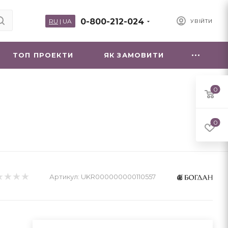
0-800-212-024
RU
|
UA
УВІЙТИ
ТОП ПРОЕКТИ
ЯК ЗАМОВИТИ
0
0
Артикул:
UKR000000000110557