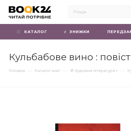
КАТАЛОГ
ЗНИЖКИ
ПЕРЕДЗА
Кульбабове вино : повіст
—
—
—
Головна
Каталог книг
📒 Художня література
К