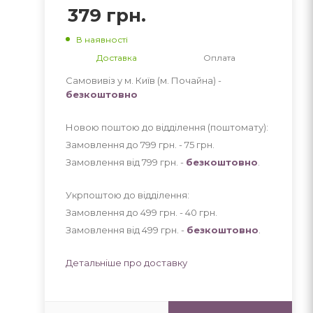
379
грн.
В наявності
Доставка
Оплата
Самовивіз у м. Київ (м. Почайна) -
безкоштовно
Новою поштою до відділення (поштомату):
Замовлення до 799 грн. - 75
грн
.
Замовлення від 799 грн. -
безкоштовно
.
Укрпоштою до відділення:
Замовлення до 499 грн. - 40
грн
.
Замовлення від 499 грн. -
безкоштовно
.
Детальніше про доставку