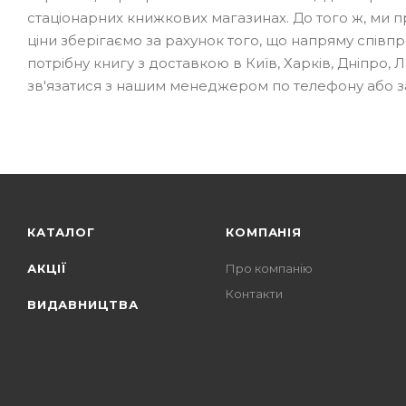
стаціонарних книжкових магазинах. До того ж, ми п
ціни зберігаємо за рахунок того, що напряму спів
потрібну книгу з доставкою в Київ, Харків, Дніпро, 
зв'язатися з нашим менеджером по телефону або з
КАТАЛОГ
КОМПАНІЯ
АКЦІЇ
Про компанію
Контакти
ВИДАВНИЦТВА