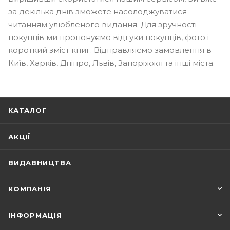
за декілька днів зможете насолоджуватися
читанням улюбленого видання. Для зручності
покупців ми пропонуємо відгуки покупців, фото і
короткий зміст книг. Відправляємо замовлення в
Київ, Харків, Дніпро, Львів, Запоріжжя та інші міста.
КАТАЛОГ
АКЦІЇ
ВИДАВНИЦТВА
КОМПАНІЯ
ІНФОРМАЦІЯ