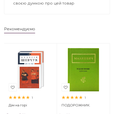
своєю думкою про цей товар
Рекомендуємо
1
1
Дім на горі
ПОДОРОЖНИК.