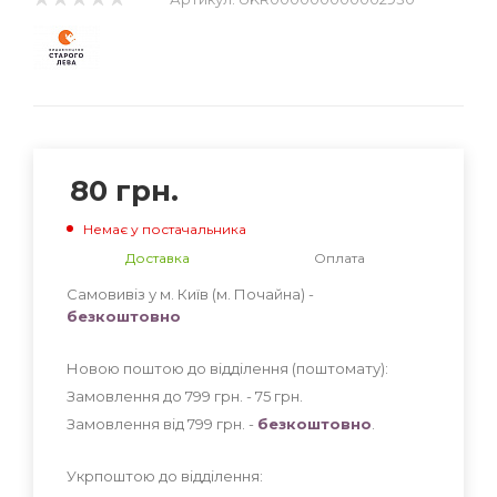
80
грн.
Немає у постачальника
Доставка
Оплата
Самовивіз у м. Київ (м. Почайна) -
безкоштовно
Новою поштою до відділення (поштомату):
Замовлення до 799 грн. - 75
грн
.
Замовлення від 799 грн. -
безкоштовно
.
Укрпоштою до відділення: