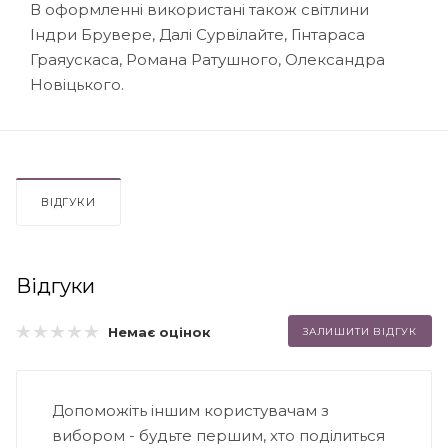
В оформленні використані також світлини
Індри Брувере, Далі Сурвілайте, Гінтараса
Граяускаса, Романа Ратушного, Олександра
Новіцького.
ВІДГУКИ
Відгуки
Немає оцінок
ЗАЛИШИТИ ВІДГУК
Допоможіть іншим користувачам з
вибором - будьте першим, хто поділиться