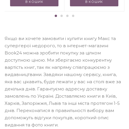
В КОШИК
В КОШИК
Якщо ви хочете замовити і купити книгу Макс та
супергерої недорого, то в інтернет-магазині
Book24 можна зробити покупку за цілком
доступною ціною. Ми зберігаємо конкурентну
вартість книг, так як напряму співпрацюємо з
видавництвами. Завдяки нашому сервісу, книга,
яка вас цікавить, буде лежати у вас на столі вже за
декілька днів. Гарантуємо адресну доставку
замовлень по Україні. Доставляємо книги в Київ,
Харків, Запоріжжя, Львів та інші міста протягом 1-5
днів. Переконатися в правильності вибору вам
допоможуть відгуки покупців, короткий опис
видання та фото книги.