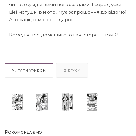
чи то з сусідськими негараздами. І серед усієї
цієї метушні він отримує запрошення до відомої
Асоціації домогосподарок...
Комедія про домашнього гангстера — том 6!
ЧИТАТИ УРИВОК
ВІДГУКИ
Рекомендуємо