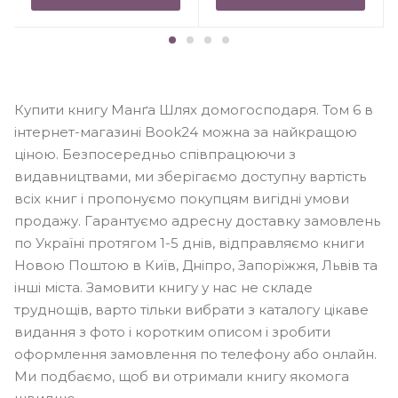
Купити книгу Манґа Шлях домогосподаря. Том 6 в
інтернет-магазині Book24 можна за найкращою
ціною. Безпосередньо співпрацюючи з
видавництвами, ми зберігаємо доступну вартість
всіх книг і пропонуємо покупцям вигідні умови
продажу. Гарантуємо адресну доставку замовлень
по Україні протягом 1-5 днів, відправляємо книги
Новою Поштою в Київ, Дніпро, Запоріжжя, Львів та
інші міста. Замовити книгу у нас не складе
труднощів, варто тільки вибрати з каталогу цікаве
видання з фото і коротким описом і зробити
оформлення замовлення по телефону або онлайн.
Ми подбаємо, щоб ви отримали книгу якомога