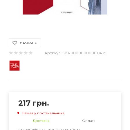
У БАЖАНЕ
Артикул:
UKR000000000017439
217
грн.
Немає у постачальника
Доставка
Оплата
Самовивіз у м. Київ (м. Почайна) -