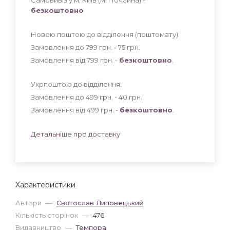
безкоштовно
Новою поштою до відділення (поштомату):
Замовлення до 799 грн. - 75
грн
.
Замовлення від 799 грн. -
безкоштовно
.
Укрпоштою до відділення:
Замовлення до 499 грн. - 40
грн
.
Замовлення від 499 грн. -
безкоштовно
.
Детальніше про доставку
Характеристики
Автори
—
Святослав Липовецький
Кількість сторінок
—
476
Видавництво
—
Темпора