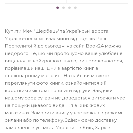
Купити Меч "Щербець" та Українські ворота.
Україно-польські взаємини від поділів Речі
Посполитої й до сьогодні на сайті Book24 можна
недорого. Те, що ми пропонуємо ваше улюблене
видання за найкращою ціною, ви переконаєтеся,
порівнявши наші ціни з вартістю книг в
стаціонарному магазині. На сайті ви можете
переглянути фото книги, ознайомитися з її
коротким змістом і почитати відгуки. Завдяки
нашому сервісу, вам не доведеться витрачати час
на пошуки цікавого видання в книжкових
магазинах. Замовити книгу у нас можна в режимі
онлайн або по телефону. Здійснюємо доставку
замовлень в усі міста України - в Київ, Харків,