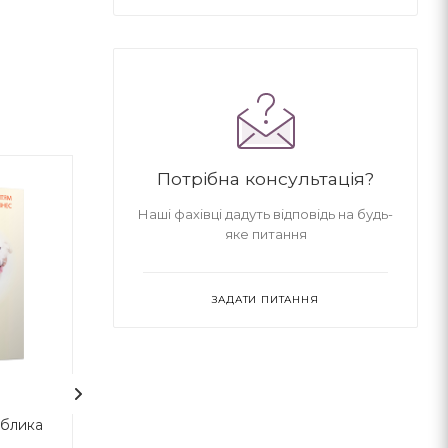
Потрібна консультація?
Наші фахівці дадуть відповідь на будь-
яке питання
ЗАДАТИ ПИТАННЯ
ублика
Обзивають мене
Тоня Ґліммерда