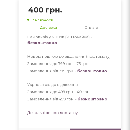
400
грн.
В наявності
Доставка
Оплата
Самовивіз у м. Київ (м. Почайна) -
безкоштовно
Новою поштою до відділення (поштомату):
Замовлення до 799 грн. - 75
грн
.
Замовлення від 799 грн. -
безкоштовно
.
Укрпоштою до відділення:
Замовлення до 499 грн. - 40
грн
.
Замовлення від 499 грн. -
безкоштовно
.
Детальніше про доставку