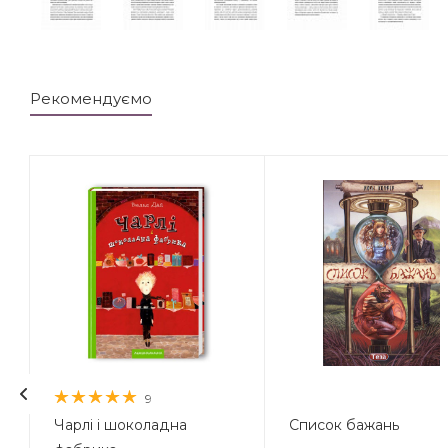
Рекомендуємо
9
Чарлі і шоколадна
Список бажань