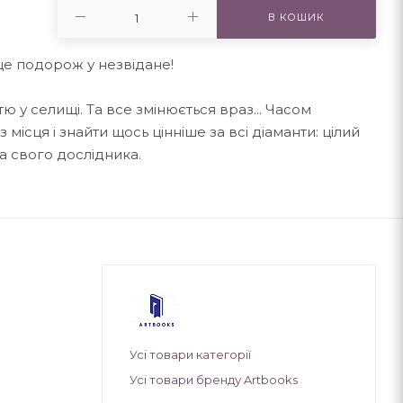
В КОШИК
 це подорож у незвідане!
 у селищі. Та все змінюється враз... Часом
 місця і знайти щось цінніше за всі діаманти: цілий
а свого дослідника.
Усі товари категорії
Усі товари бренду Artbooks