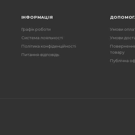
ІНФОРМАЦІЯ
ДОПОМОГ
Графік роботи
Умови опла
Система лояльності
Умови дост
Політика конфіденційності
Повернення
товару
Питання-відповідь
Публічна о