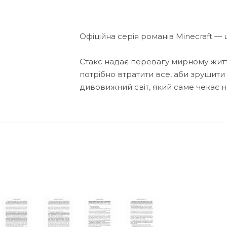
Офіційна серія романів Minecraft —
Стакс надає перевагу мирному життю
потрібно втратити все, аби зрушити з
дивовижний світ, який саме чекає н