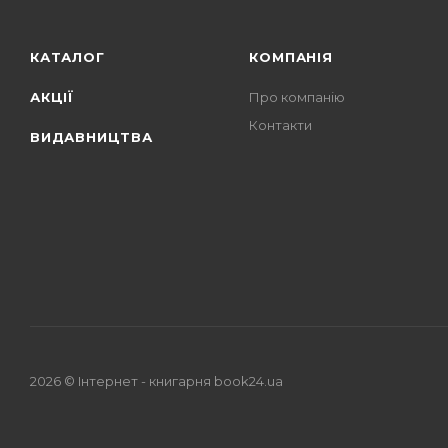
КАТАЛОГ
КОМПАНІЯ
АКЦІЇ
Про компанію
Контакти
ВИДАВНИЦТВА
2026 © Iнтернет - книгарня
book24.ua