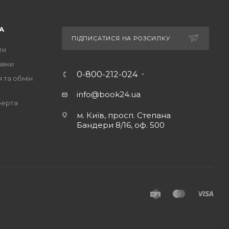
А
ПІДПИСАТИСЯ НА РОЗСИЛКУ
ти
авки
0-800-212-024
 та обмін
info@book24.ua
ферта
м. Київ, просп. Степана
Бандери 8/16, оф. 500