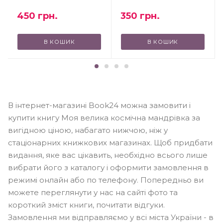
450
грн.
350
грн.
В КОШИК
В КОШИК
В інтернет-магазині Book24 можна замовити і
купити книгу Моя велика космічна мандрівка за
вигідною ціною, набагато нижчою, ніж у
стаціонарних книжкових магазинах. Щоб придбати
видання, яке вас цікавить, необхідно всього лише
вибрати його з каталогу і оформити замовлення в
режимі онлайн або по телефону. Попередньо ви
можете переглянути у нас на сайті фото та
короткий зміст книги, почитати відгуки.
Замовлення ми відправляємо у всі міста України - в