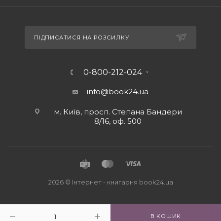
ПІДПИСАТИСЯ НА РОЗСИЛКУ
0-800-212-024
info@book24.ua
м. Київ, просп. Степана Бандери
8/16, оф. 500
2026 © Iнтернет - книгарня
book24.ua
В КОШИК