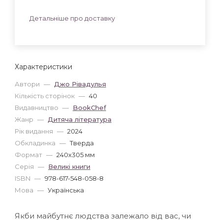
Детальніше про доставку
Характеристики
Автори
—
Джо Рівадулья
Кількість сторінок
—
40
Видавництво
—
BookChef
Жанр
—
Дитяча література
Рік видання
—
2024
Обкладинка
—
Тверда
Формат
—
240x305 мм
Серія
—
Великі книги
ISBN
—
978-617-548-058-8
Мова
—
Українська
Якби майбутнє людства залежало від вас, чи