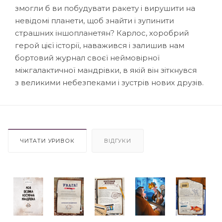
змогли б ви побудувати ракету і вирушити на
невідомі планети, щоб знайти і зупинити
страшних іншопланетян? Карлос, хоробрий
герой цієї історії, наважився і залишив нам
бортовий журнал своєї неймовірної
міжгалактичної мандрівки, в якій він зіткнувся
з великими небезпеками і зустрів нових друзів.
ЧИТАТИ УРИВОК
ВІДГУКИ