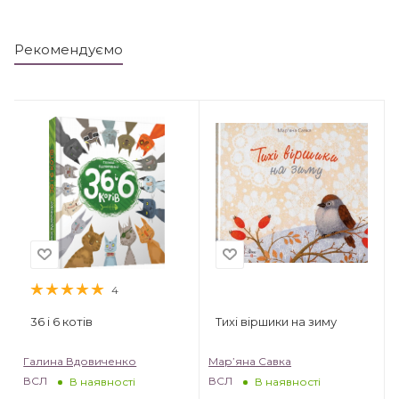
Рекомендуємо
4
36 і 6 котів
Тихі віршики на зиму
Галина Вдовиченко
Мар’яна Савка
ВСЛ
ВСЛ
В наявності
В наявності