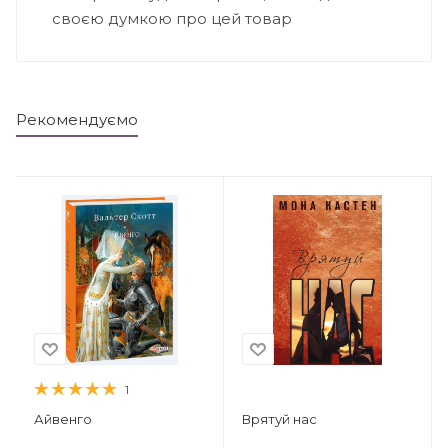
своєю думкою про цей товар
Рекомендуємо
1
Айвенго
Врятуй нас