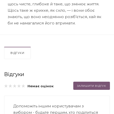
щось чисте, глибоке й таке, що змінює життя.
Щось таке ж крихке, як скло, — і вони обоє
знають, що воно неодмінно розіб’ється, хай як
би не намагалися його втримати.
ВІДГУКИ
Відгуки
Немає оцінок
ЗАЛИШИТИ ВІДГУК
Допоможіть іншим користувачам з
вибором - будьте першим, хто поділиться