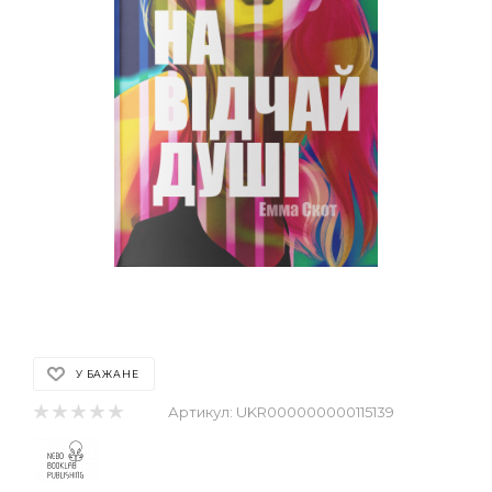
У БАЖАНЕ
Артикул:
UKR000000000115139